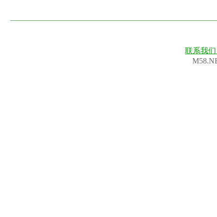
联系我
M58.N