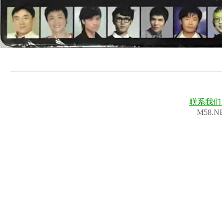
联系我
M58.N