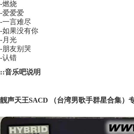
-燃烧
-爱爱爱
-一言难尽
-如果没有你
-月光
-朋友别哭
-认错
::音乐吧说明
靓声天王SACD （台湾男歌手群星合集）