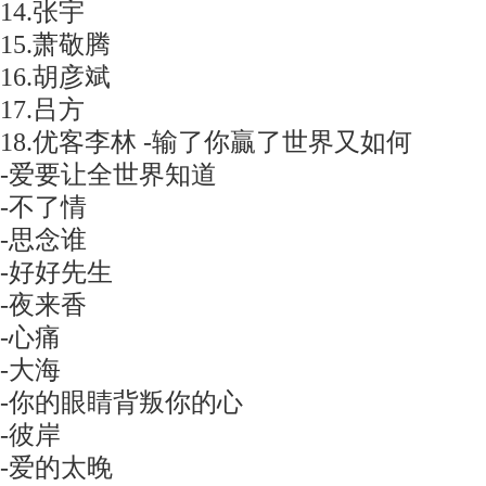
14.张宇
15.萧敬腾
16.胡彦斌
17.吕方
18.优客李林 -输了你贏了世界又如何
-爱要让全世界知道
-不了情
-思念谁
-好好先生
-夜来香
-心痛
-大海
-你的眼睛背叛你的心
-彼岸
-爱的太晚