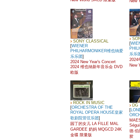
New 
SON
SONY CLASSICAL
[
WIE
[
WIENER
PHI
PHILHARMONIKER维也纳爱
乐乐
乐乐团
]
202
2024 New Year's Concert
New 
2024 维也纳新年音乐会 DVD
欧版
ROCK IN MUSIC
DG
[
ORCHESTRA OF THE
[
LON
ROYAL OPERA HOUSE皇家
ORC
歌剧院管弦乐团
]
MAES
园丁的女儿 LA FILLE MAL
Ségu
GARDEE 奶妈 MQGCD 24K
德·
金碟 限量版
胶