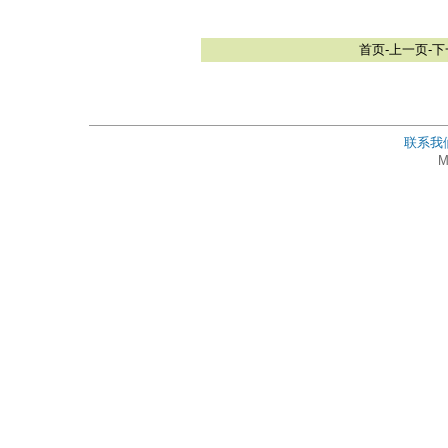
首页-
上一页-
下
联系我
M