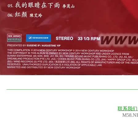
联系我
M58.N