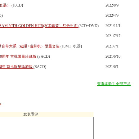
带套装）
(10CD)
2022/8/9
D)
2022/4/9
AM 50TH GOLDEN HITS(3CD套装）红色封面
(3CD+DVD)
2021/11/1
2021/7/17
AM 录音带大系（磁带+磁带机）限量套装
(10MT+机器)
2021/7/1
60周年 首批限量珍藏版
(SACD)
2021/6/10
0周年 首批限量珍藏版
(SACD)
2021/6/1
查看本歌手全部产品
评
发表碟评