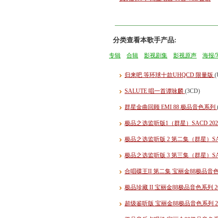
分类查看本歌手产品:
专辑
合辑
影视剧集
影视原声
海报/
归来吧 等环球十款UHQCD 限量版
SALUTE 唱一首谭咏麟
(3CD)
群星金曲回顾 EMI 88 极品音色系列
极品之选监听版1（群星）SACD 20
极品之选监听版 2 第二集（群星）SAC
极品之选监听版 3 第三集（群星）SAC
合唱碟王II 第二集 宝丽金88极品音色
极品珍藏 II 宝丽金88极品音色系列 2
超级鉴听版 宝丽金88极品音色系列 2