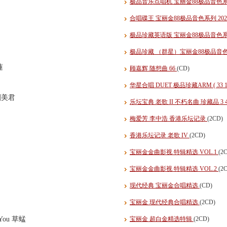
极品音乐点唱机 宝丽金88极品音色系列
合唱碟王 宝丽金88极品音色系列 20
极品珍藏英语版 宝丽金88极品音色系列
极品珍藏 （群星）宝丽金88极品音色
蓮
顾嘉辉 随想曲 66
(CD)
华星合唱 DUET 极品珍藏ARM ( 33
苦 劉美君
乐坛宝典 老歌 II 不朽名曲 珍藏品 3 
梅爱芳 李中浩 香港乐坛记录
(2CD)
香港乐坛记录 老歌 IV
(2CD)
宝丽金金曲影视 特辑精选 VOL.1
(2
宝丽金金曲影视 特辑精选 VOL.2
(2
现代经典 宝丽金合唱精选
(CD)
宝丽金 现代经典合唱精选
(2CD)
e You 草蜢
宝丽金 超白金精选特辑
(2CD)