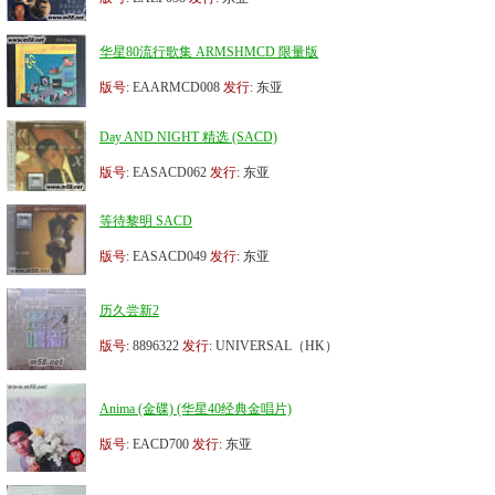
华星80流行歌集 ARMSHMCD 限量版
版号
: EAARMCD008
发行
: 东亚
Day AND NIGHT 精选 (SACD)
版号
: EASACD062
发行
: 东亚
等待黎明 SACD
版号
: EASACD049
发行
: 东亚
历久尝新2
版号
: 8896322
发行
: UNIVERSAL（HK）
Anima (金碟) (华星40经典金唱片)
版号
: EACD700
发行
: 东亚