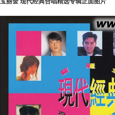
宝丽金 现代经典合唱精选专辑正面图片