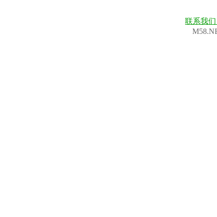
联系我
M58.N