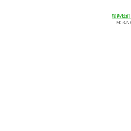
联系我
M58.N