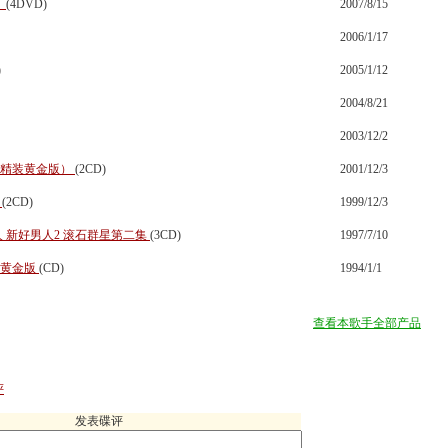
）
(4DVD)
2007/8/15
2006/1/17
)
2005/1/12
2004/8/21
2003/12/2
册精装黄金版）
(2CD)
2001/12/3
D
(2CD)
1999/12/3
 新好男人2 滚石群星第二集
(3CD)
1997/7/10
烧黄金版
(CD)
1994/1/1
查看本歌手全部产品
评
发表碟评