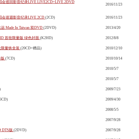
回影音纪录LIVE LIVE2CD+LIVE 2DVD
2016/11/23
会巡迴影音纪录LIVE 2CD
(2CD)
2016/11/23
de In Taiwan 双DVD
(2DVD)
2013/4/20
HD 首批限量版 绿色封面
(K2HD)
2012/8/8
批限量铁盒装
(20CD+赠品)
2010/12/10
港版
(7CD)
2010/10/14
2010/5/7
2010/5/7
)
2009/7/23
(6CD)
2009/4/30
2008/5/5
2007/9/28
 DTS版
(2DVD)
2007/9/28