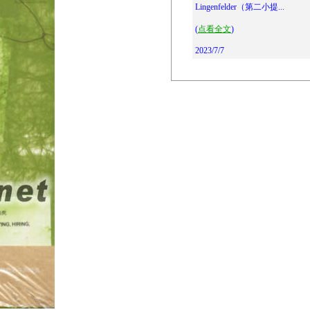
Lingenfelder（第二小提...
(
点看全文
)
2023/7/7