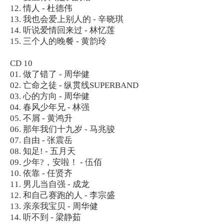
12. 情人 - 杜德伟
13. 我也会爱上别人的 - 辛晓琪
14. 听说爱情回来过 - 林忆莲
15. 三个人的晚餐 - 黄韵玲
CD 10
01. 做了错了 - 周华健
02. 亡命之徒 - 纵贯线SUPERBAND
03. 心的方向 - 周华健
04. 春风少年兄 - 林强
05. 不屑 - 黄鸿升
06. 那年我们十九岁 - 马兆骏
07. 自由 - 张震岳
08. 知足! - 五月天
09. 少年?，安啦！ - 伍佰
10. 依靠 - 任贤齐
11. 男儿当自强 - 成龙
12. 和自己赛跑的人 - 李宗盛
13. 亲亲我宝贝 - 周华健
14. 听不到 - 梁静茹