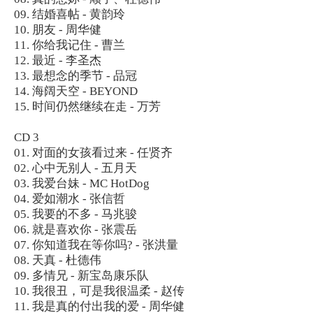
09. 结婚喜帖 - 黄韵玲
10. 朋友 - 周华健
11. 你给我记住 - 曹兰
12. 最近 - 李圣杰
13. 最想念的季节 - 品冠
14. 海阔天空 - BEYOND
15. 时间仍然继续在走 - 万芳
CD 3
01. 对面的女孩看过来 - 任贤齐
02. 心中无别人 - 五月天
03. 我爱台妹 - MC HotDog
04. 爱如潮水 - 张信哲
05. 我要的不多 - 马兆骏
06. 就是喜欢你 - 张震岳
07. 你知道我在等你吗? - 张洪量
08. 天真 - 杜德伟
09. 多情兄 - 新宝岛康乐队
10. 我很丑，可是我很温柔 - 赵传
11. 我是真的付出我的爱 - 周华健