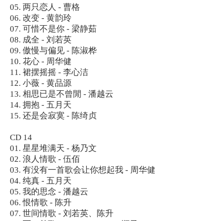
05. 两只恋人 - 曹格
06. 改变 - 黄韵玲
07. 可惜不是你 - 梁静茹
08. 成全 - 刘若英
09. 傲慢与偏见 - 陈淑桦
10. 花心 - 周华健
11. 裙摆摇摇 - 李心洁
12. 小薇 - 黄品源
13. 相思已是不曾閒 - 潘越云
14. 拥抱 - 五月天
15. 还是会寂寞 - 陈绮贞
CD 14
01. 星星堆满天 - 杨乃文
02. 浪人情歌 - 伍佰
03. 有没有一首歌会让你想起我 - 周华健
04. 纯真 - 五月天
05. 我的思念 - 潘越云
06. 恨情歌 - 陈升
07. 世间情歌 - 刘若英、陈升