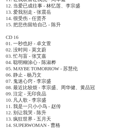
12. 当爱已成往事 - 林忆莲、李宗盛
13. 爱我别走 - 张震岳
14. 很受伤 - 任贤齐
15. 把悲伤留给自己 - 陈升
CD 16
01. 一秒也好 - 卓文萱
02. 没时间 - 莫文蔚
03. 忙与盲 - 张艾嘉
04. 聪明糊涂心 - 陈淑桦
05. MAYBE TOMORROW - 苏慧伦
06. 静止 - 杨乃文
07. 鬼迷心窍 - 李宗盛
08. 最近比较烦 - 李宗盛、周华健、黄品冠
09. 注定 - 无印良品
10. 凡人歌 - 李宗盛
11. 我是一只小小鸟 - 赵传
12. 别让我哭 - 陈升
13. 疯狂世界 - 五月天
14. SUPERWOMAN - 曹格