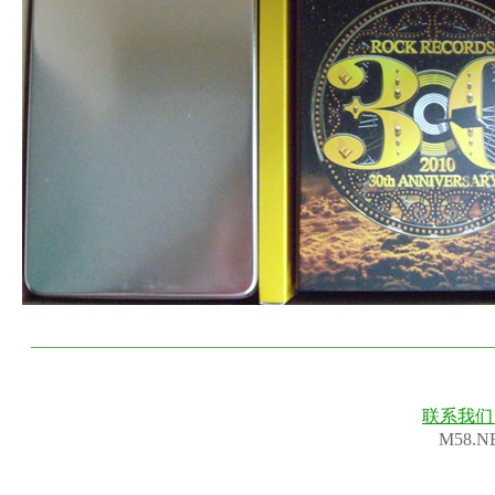
联系我
M58.N