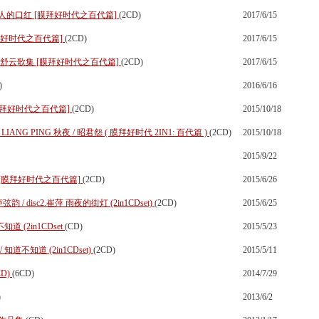
醉人的口红 [膜拜好时代之百代篇]
(2CD)
2017/6/15
膜拜好时代之百代篇]
(2CD)
2017/6/15
 舒云歌集 [膜拜好时代之百代篇]
(2CD)
2017/6/15
)
2016/6/16
[膜拜好时代之百代篇]
(2CD)
2015/10/18
/ LIANG PING 秋夜 / 昭君怨 ( 膜拜好时代 2IN1: 百代篇 )
(2CD)
2015/10/18
2015/9/22
 [膜拜好时代之百代篇]
(2CD)
2015/6/26
韵 / disc2.崔萍 雨夜的街灯 (2in1CDset)
(2CD)
2015/6/25
道 (2in1CDset
(CD)
2015/5/23
道不知道 (2in1CDset)
(2CD)
2015/5/11
CD)
(6CD)
2014/7/29
)
2013/6/2