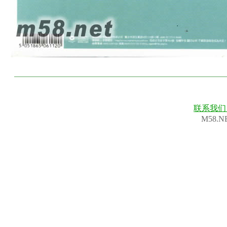
联系我
M58.N