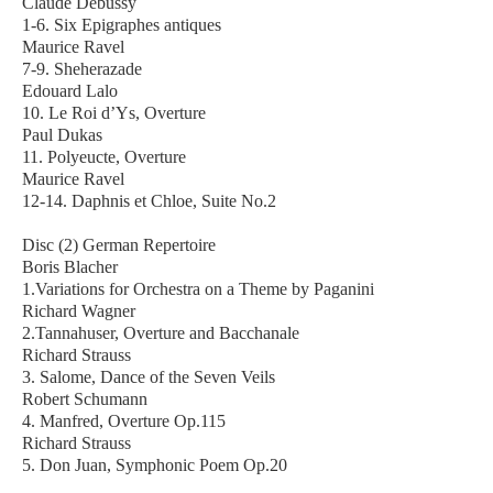
Claude Debussy
1-6. Six Epigraphes antiques
Maurice Ravel
7-9. Sheherazade
Edouard Lalo
10. Le Roi d’Ys, Overture
Paul Dukas
11. Polyeucte, Overture
Maurice Ravel
12-14. Daphnis et Chloe, Suite No.2
Disc (2) German Repertoire
Boris Blacher
1.Variations for Orchestra on a Theme by Paganini
Richard Wagner
2.Tannahuser, Overture and Bacchanale
Richard Strauss
3. Salome, Dance of the Seven Veils
Robert Schumann
4. Manfred, Overture Op.115
Richard Strauss
5. Don Juan, Symphonic Poem Op.20