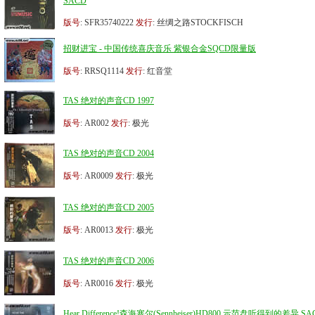
SACD
版号
: SFR35740222
发行
: 丝绸之路STOCKFISCH
招财进宝 - 中国传统喜庆音乐 紫银合金SQCD限量版
版号
: RRSQ1114
发行
: 红音堂
TAS 绝对的声音CD 1997
版号
: AR002
发行
: 极光
TAS 绝对的声音CD 2004
版号
: AR0009
发行
: 极光
TAS 绝对的声音CD 2005
版号
: AR0013
发行
: 极光
TAS 绝对的声音CD 2006
版号
: AR0016
发行
: 极光
Hear Difference!森海塞尔(Sennheiser)HD800 示范盘听得到的差异 SA