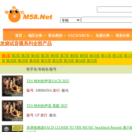
首页
地区分类
音乐类别
SACD/XRCD
乐器分类
语言分类
发烧试音碟系列全部产品
第1页
第2页
第3页
第4页
第5页
第6页
第7页
第8页
第9页
第10页
第11页
第12页
第13
页
第28页
第29页
第30页
第31页
第32页
第33页
第34页
第35页
歌手名/专辑名/版号
TAS 绝对的声音SACD 2025
版号
: AR0043SA
发行
: 极光
TAS 绝对的声音 黑胶 2025
版号
: LP
发行
: 极光
老虎鱼精选SACD CLOSER TO THE MUSIC Stockfisch Reocrds 第六