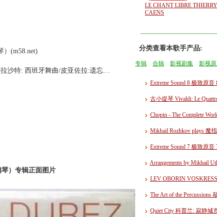
LE CHANT LIBRE THIERR
CAENS
分类查看本歌手产品:
）(m58.net)
专辑
合辑
影视剧集
影视原
萨拉沙特: 西班牙舞曲/皮亚佐拉:遗忘…
Extreme Sound 8 极致原音
古小提琴 Vivaldi: Le Quattr
Chopin - The Comple
Mikhail Rozhkov pla
Extreme Sound 7 极致原音
Arrangements by Mikh
风琴、钢琴）专辑正面图片
LEV OBORIN VOSKR
The Art of the Pe
Quiet City 科普兰: 寂