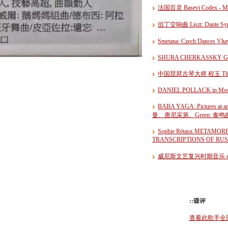
法国百灵 Basevi Codex - Music
但丁交响曲 Liszt: Dante Symph
Smetana: Czech Dan
SHURA CHERKASSKY G
中国琵琶古琴大师 程玉 The D
DANIEL POLLACK in Mo
BABA YAGA: Pictures 
曼、唐尼采第、Green: 奏
Sophie Rétaux METAMO
TRANSCRIPTIONS OF R
威尼斯文艺复兴时期音乐 ensemble a
::碟评
查看此歌手全