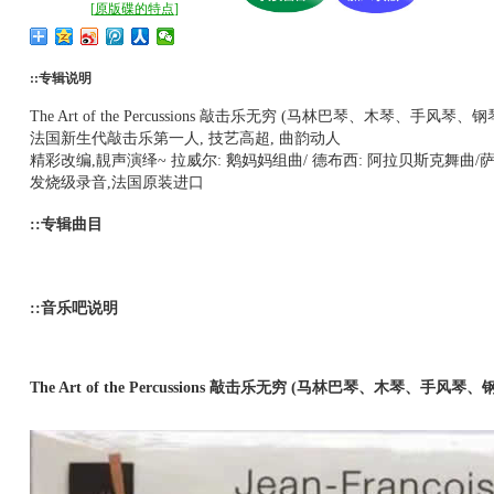
[
原版碟的特点
]
::专辑说明
The Art of the Percussions 敲击乐无穷 (马林巴琴、木琴、手风琴、钢琴
法国新生代敲击乐第一人, 技艺高超, 曲韵动人
精彩改编,靚声演绎~ 拉威尔: 鹅妈妈组曲/ 德布西: 阿拉贝斯克舞曲/
发烧级录音,法国原装进口
::专辑曲目
::音乐吧说明
The Art of the Percussions 敲击乐无穷 (马林巴琴、木琴、手