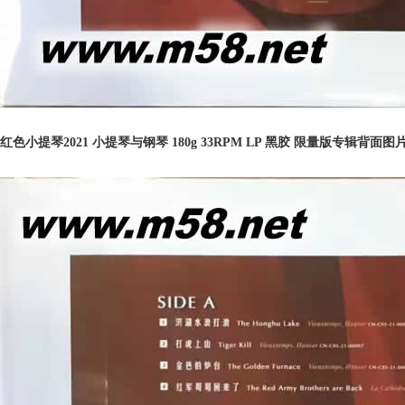
红色小提琴2021 小提琴与钢琴 180g 33RPM LP 黑胶 限量版专辑背面图