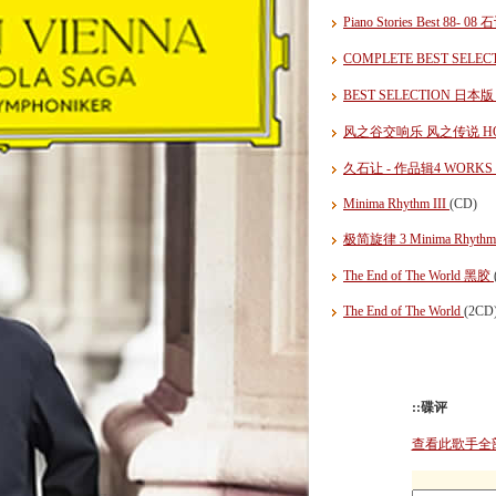
Piano Stories Best 88-
COMPLETE BEST SELE
BEST SELECTION 日本
风之谷交响乐 风之传说 H
久石让 - 作品辑4 WORKS IV 
Minima Rhythm III
(CD)
极简旋律 3 Minima Rhythm
The End of The World 黑胶
The End of The World
(2CD
::碟评
查看此歌手全