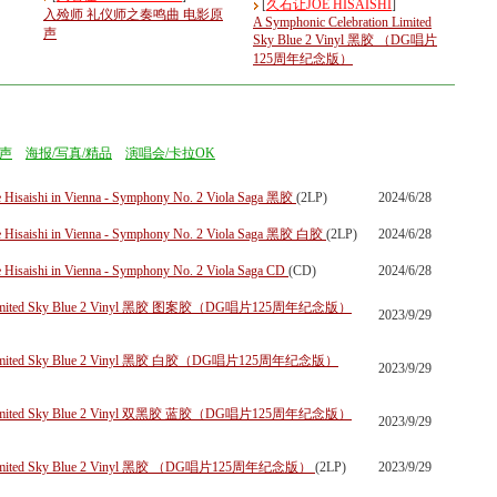
[
久石让JOE HISAISHI
]
入殓师 礼仪师之奏鸣曲 电影原
A Symphonic Celebration Limited
声
Sky Blue 2 Vinyl 黑胶 （DG唱片
125周年纪念版）
声
海报/写真/精品
演唱会/卡拉OK
hi in Vienna - Symphony No. 2 Viola Saga 黑胶
(2LP)
2024/6/28
hi in Vienna - Symphony No. 2 Viola Saga 黑胶 白胶
(2LP)
2024/6/28
i in Vienna - Symphony No. 2 Viola Saga CD
(CD)
2024/6/28
on Limited Sky Blue 2 Vinyl 黑胶 图案胶（DG唱片125周年纪念版）
2023/9/29
on Limited Sky Blue 2 Vinyl 黑胶 白胶（DG唱片125周年纪念版）
2023/9/29
on Limited Sky Blue 2 Vinyl 双黑胶 蓝胶（DG唱片125周年纪念版）
2023/9/29
on Limited Sky Blue 2 Vinyl 黑胶 （DG唱片125周年纪念版）
(2LP)
2023/9/29