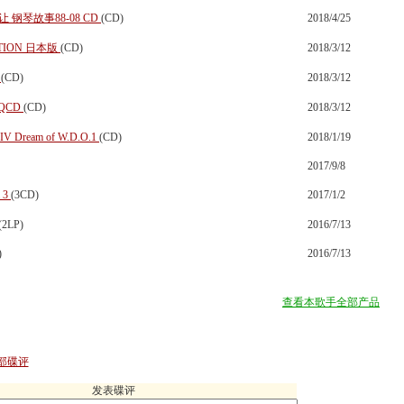
 08 石让 钢琴故事88-08 CD
(CD)
2018/4/25
CTION 日本版
(CD)
2018/3/12
版
(CD)
2018/3/12
QCD
(CD)
2018/3/12
Dream of W.D.O.1
(CD)
2018/1/19
2017/9/8
 3
(3CD)
2017/1/2
(2LP)
2016/7/13
)
2016/7/13
查看本歌手全部产品
部碟评
发表碟评