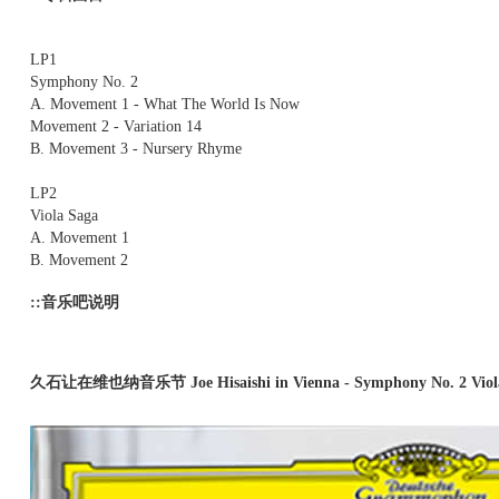
LP1
Symphony No. 2
A. Movement 1 - What The World Is Now
Movement 2 - Variation 14
B. Movement 3 - Nursery Rhyme
LP2
Viola Saga
A. Movement 1
B. Movement 2
::音乐吧说明
久石让在维也纳音乐节 Joe Hisaishi in Vienna - Symphony No. 2 