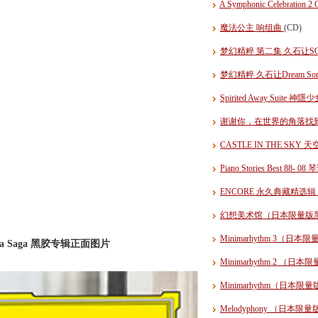
A Symphonic Celebra
魔法公主 响组曲
(CD)
梦幻精粹 第二集 久石让SONG
梦幻精粹 久石让Dream Songs 
Spirited Away Suite 
谢谢你，在世界的角落找
CASTLE IN THE SK
Piano Stories Best 
ENCORE 永久典藏精选
幻想美术馆（日本限量版
Minimarhythm 3（日本
Viola Saga 黑胶专辑正面图片
Minimarhythm 2 （日
Minimarhythm（日本限
Melodyphony （日本限