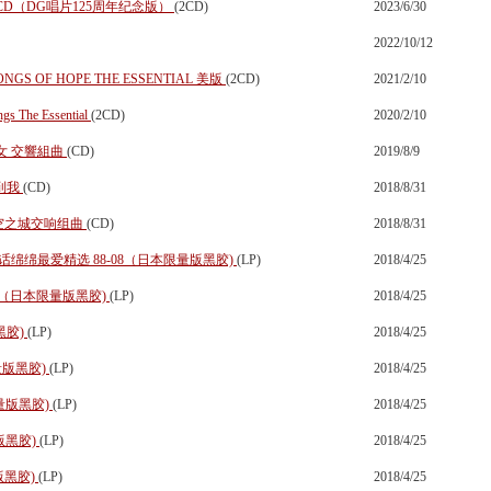
tion 2 CD（DG唱片125周年纪念版）
(2CD)
2023/6/30
2022/10/12
S OF HOPE THE ESSENTIAL 美版
(2CD)
2021/2/10
The Essential
(2CD)
2020/2/10
神隱少女 交響組曲
(CD)
2019/8/9
到我
(CD)
2018/8/31
Y 天空之城交响组曲
(CD)
2018/8/31
88- 08 琴话绵绵最爱精选 88-08（日本限量版黑胶)
(LP)
2018/4/25
辑（日本限量版黑胶)
(LP)
2018/4/25
黑胶)
(LP)
2018/4/25
限量版黑胶)
(LP)
2018/4/25
本限量版黑胶)
(LP)
2018/4/25
量版黑胶)
(LP)
2018/4/25
量版黑胶)
(LP)
2018/4/25