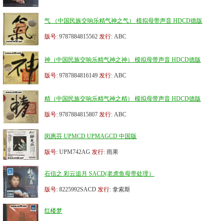
气 （中国民族交响乐精气神之气） 模拟母带声音 HDCD德版
版号
: 9787884815562
发行
: ABC
神（中国民族交响乐精气神之神） 模拟母带声音 HDCD德版
版号
: 9787884816149
发行
: ABC
精（中国民族交响乐精气神之精） 模拟母带声音 HDCD德版
版号
: 9787884815807
发行
: ABC
闵惠芬 UPMCD UPMAGCD 中国版
版号
: UPM742AG
发行
: 雨果
石信之 彩云追月 SACD(老虎鱼母带处理）
版号
: 8225992SACD
发行
: 拿索斯
红楼梦