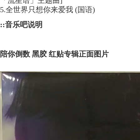
「流星语」主题曲]
5.全世界只想你来爱我 (国语)
::音乐吧说明
陪你倒数 黑胶 红贴专辑正面图片