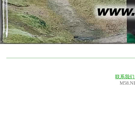
联系我
M58.N