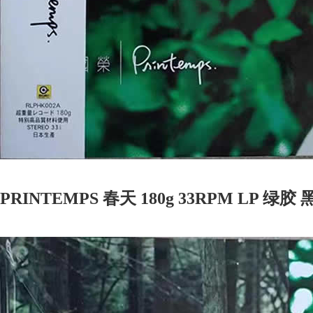
PRINTEMPS 春天 180g 33RPM LP