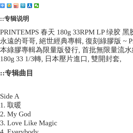
::专辑说明
PRINTEMPS 春天 180g 33RPM LP 绿胶 黑
永遠的哥哥, 絕世經典專輯, 復刻綠膠版 ~ Prin
本綠膠專輯為限量版發行, 首批無限量流水編
180g 33 1/3轉, 日本壓片進口, 雙開封套,
::专辑曲目
Side A
1. 取暖
2. My God
3. Love Like Magic
4. Everybody