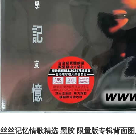
丝丝记忆情歌精选 黑胶 限量版专辑背面图