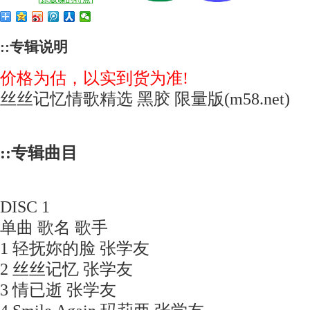
::专辑说明
价格为估，以实到货为准!
丝丝记忆情歌精选 黑胶 限量版(m58.net)
::专辑曲目
DISC 1
单曲 歌名 歌手
1 轻抚妳的脸 张学友
2 丝丝记忆 张学友
3 情已逝 张学友