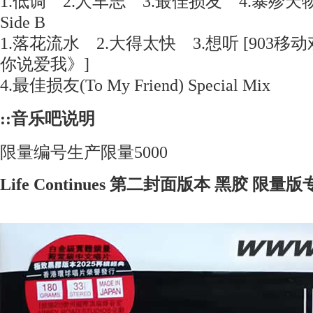
1.低调 2.人车志 3.最佳损友 4.暴殄天
Side B
1.落花流水 2.大得太快 3.想听 [903
你说爱我》]
4.最佳损友(To My Friend) Special Mix
::音乐吧说明
限量编号生产限量5000
Life Continues 第二封面版本 黑胶 限