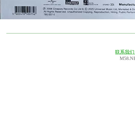
联系我
M58.N