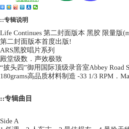
[
原版碟的特点
]
::专辑说明
Life Continues 第二封面版本 黑胶 限量版(m5
第二封面版本首度出版!
ARS黑胶唱片系列
殿堂级数．声效极致
“披头四”御用国际顶级录音室Abbey Road St
180grams高品质材料制造 -33 1/3 RPM．Made
::专辑曲目
Side A