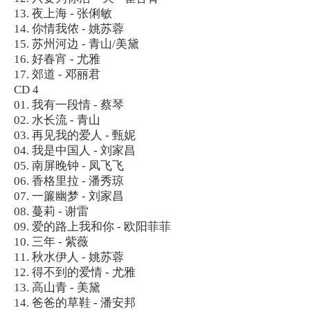
13. 夜上海 - 张俐敏
14. 你情我侬 - 姚苏蓉
15. 苏州河边 - 青山/美黛
16. 好春宵 - 尤雅
17. 郊道 - 邓丽君
CD 4
01. 我有一段情 - 蔡琴
02. 水长流 - 青山
03. 再见我的爱人 - 甄妮
04. 我是中国人 - 刘家昌
05. 南屏晚钟 - 凤飞飞
06. 香格里拉 - 潘秀琼
07. 一簾幽梦 - 刘家昌
08. 蔓莉 - 谢雷
09. 爱的路上我和你 - 欧阳菲菲
10. 三年 - 紫薇
11. 秋水伊人 - 姚苏蓉
12. 得不到的爱情 - 尤雅
13. 高山青 - 美黛
14. 爸爸的草鞋 - 潘安邦