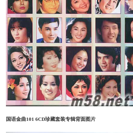
国语金曲101 6CD珍藏套装专辑背面图片