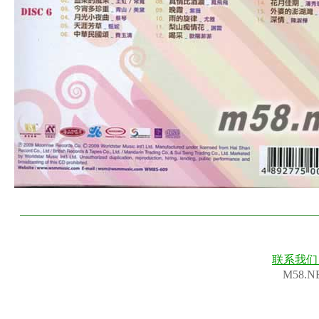
联系我
M58.N