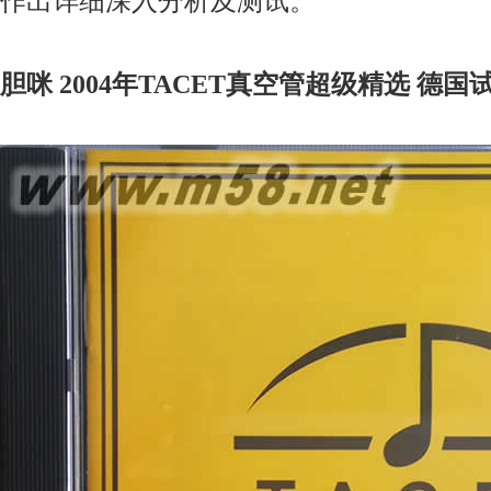
作出详细深入分析及测试。
胆咪 2004年TACET真空管超级精选 德