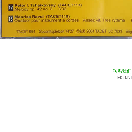
联系我
M58.N