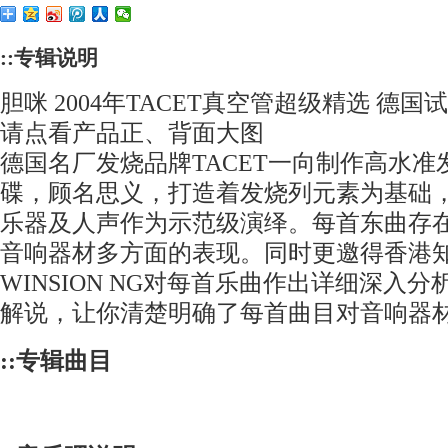
::专辑说明
胆咪 2004年TACET真空管超级精选 德国试音宝
请点看产品正、背面大图
德国名厂发烧品牌TACET一向制作高水准发
碟，顾名思义，打造着发烧列元素为基础
乐器及人声作为示范级演绎。每首东曲存
音响器材多方面的表现。同时更邀得香港
WINSION NG对每首乐曲作出详细深入
解说，让你清楚明确了每首曲目对音响器
::专辑曲目