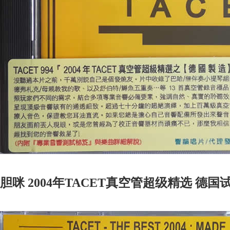
胆咪 2004年TACET真空管超级精选 德