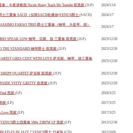
教我 Nicole Henry Teach Me Tonight 双黑胶
(2LP)
2024/1/14
ON 爵士三重奏 SACD（仅限SACD机播放)VENUS爵士
(SACD)
2024/1/7
Y MASSIMO FARAO TRIO 爵士三重奏（钢琴、大提琴、鼓）
2024/1/7
 TRIO SPEAK LOW 钢琴、贝斯、鼓 三重奏 双黑胶
(2LP)
2023/12/20
TRIO THE STANDARD 钢琴爵士 双黑胶
(2LP)
2023/12/20
QUARTET GRES CENT WITH LOVE 萨克斯、钢琴、鼓三重奏
2023/12/20
IE SHEPP QUARTET 萨克斯 双黑胶
(2LP)
2023/12/20
NSIDE VITTY GRITTY 双黑胶
(2LP)
2023/12/20
e Wind 黑胶
(LP)
2018/3/25
d 黑胶
(LP)
2017/3/25
 In Love 黑胶
(LP)
2017/3/25
ht VENUS爵士四重奏 180g 33RPM LP 黑胶
(LP)
2013/12/30
EATLES IN JAZZ 2 VENUS爵士 日本版
(CD)
2012/10/9