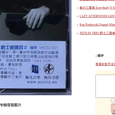
魅力三重奏 Everybody`S
LAZY AFTERNOON GEN
Ken Peplowski Quartet 
ZEITLIN TRIO 爵士
::碟评
查看此歌手全
日本版专辑背面图片