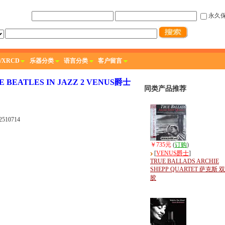
永久
/XRCD
乐器分类
语言分类
客户留言
BEATLES IN JAZZ 2 VENUS爵士
同类产品推荐
510714
￥735元
(
订购
)
[
VENUS爵士
]
TRUE BALLADS ARCHIE
SHEPP QUARTET 萨克斯 
胶