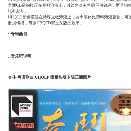
普通CD是钢模压在塑料溶液上，其边角会有空隙不够锐利，而且钢模
张有差别。
UHQCD是钢模压在特殊光敏溶液上，这个液体比塑料溶液更软，
磨损钢模，每张UHQCD都是头版的效果。
::专辑曲目
::音乐吧说明
奋斗 粤语歌曲 UHQLP 限量头版专辑正面图片