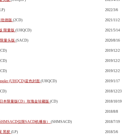
LP)
2022/3/6
首批德版
(2CD)
2021/11/2
头版 限量版
(UHQCD)
2021/5/14
D 限量头版
(SACD)
2020/8/16
(CD)
2019/12/2
(CD)
2019/12/2
(CD)
2019/12/2
ampler (UHQCD)蓝色封面
(UHQCD)
2019/1/17
3CD)
2018/12/23
NY日本限量版CD）玫瑰金珍藏版
(CD)
2018/10/19
2018/8/8
SHMSACD仅限SACD机播放）
(SHMSACD)
2018/7/19
展 黑胶
(LP)
2018/5/6