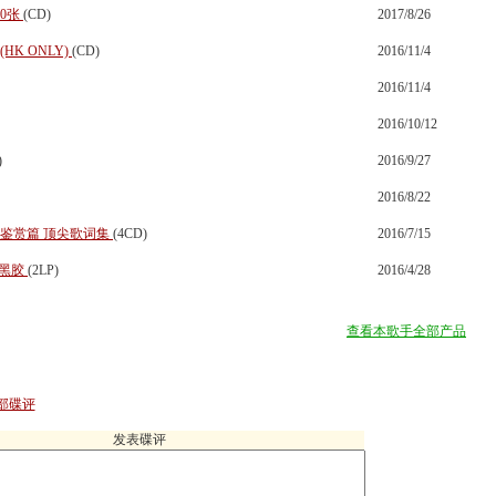
00张
(CD)
2017/8/26
HK ONLY)
(CD)
2016/11/4
2016/11/4
2016/10/12
)
2016/9/27
2016/8/22
曲鉴赏篇 顶尖歌词集
(4CD)
2016/7/15
P 黑胶
(2LP)
2016/4/28
查看本歌手全部产品
部碟评
发表碟评