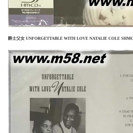
爵士父女 UNFORGETTABLE WITH LOVE NATALIE COLE 