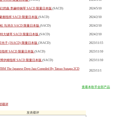
幻想曲 李赫特钢琴 SACD 限量日本版
(SACD)
2024/5/10
蒙都指挥 SACD 限量日本版
(SACD)
2024/2/10
松 马泽尔 SACD 限量日本版
(SACD)
2024/2/10
特大键琴 SACD 限量日本版
(SACD)
2024/2/10
光子 (3SACD) 限量日本版
(3SACD)
2023/11/15
坦指挥 SACD 限量日本版
(SACD)
2023/11/10
博伊姆指挥 SACD 限量日本版
(SACD)
2023/11/10
he Japanese Deep Jazz Compiled By Tatsuo Sunaga 2CD
2023/11/1
查看本歌手全部产品
部碟评
发表碟评