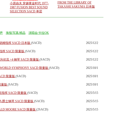
FROM THE LIBRARY OF
小原由夫 穿越黄金时代 1977-
TAKASHI SAKUMA 日本版
1987 FUSION BEST SOUND
SELECTION SACD 单层
声
海报/写真/精品
演唱会/卡拉OK
胡姆指挥 SACD 日本版
(SACD)
2025/12/2
挥 SACD 限量版
(SACD)
2025/12/2
兴伏流 +4 钢琴 SACD 限量版
(SACD)
2025/12/2
WORLD SYMPHONY SACD 限量版
(SACD)
2025/10/1
 SACD 限量版
(SACD)
2025/10/1
 限量版
(SACD)
2025/10/1
指挥 SACD 限量版
(SACD)
2025/5/15
EA 爵士钢琴 SACD 限量版
(SACD)
2025/5/15
D MOORE SACD 限量版
(2SACD)
2025/5/15