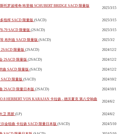
罗波维奇/布里顿 SCHUBERT BRIDGE SACD 限量版
2025/3/15
多指挥 SACD 限量版
(SACD)
2025/3/15
-79 SACD 限量版
(2SACD)
2025/3/15
等 布列兹 SACD 限量版
(SACD)
2025/3/2
2SACD 限量版
(2SACD)
2024/12/2
 2SACD 限量版
(2SACD)
2024/12/2
曲 SACD 限量版
(SACD)
2024/12/2
SACD 限量版
(SACD)
2024/10/2
 2SACD 限量日本版
(2SACD)
2024/10/1
NO.8 HERBERT VON KARAJAN 卡拉扬 - 德沃夏克 第八交响曲
2024/6/2
大卫 黑胶
(LP)
2024/6/2
皮尔金组曲 卡拉扬 SACD 限量日本版
(SACD)
2024/5/10
 SACD 限量日本版
(SACD)
2024/5/10