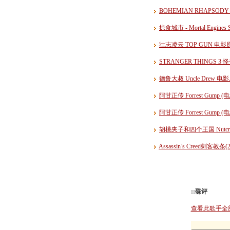
BOHEMIAN RHAPS
掠食城市 - Mortal Engin
壮志凌云 TOP GUN 电影
STRANGER THINGS 3
德鲁大叔 Uncle Drew 
阿甘正传 Forrest Gump
阿甘正传 Forrest Gum
胡桃夹子和四个王国 Nutcrac
Assassin’s Creed刺客教
::碟评
查看此歌手全