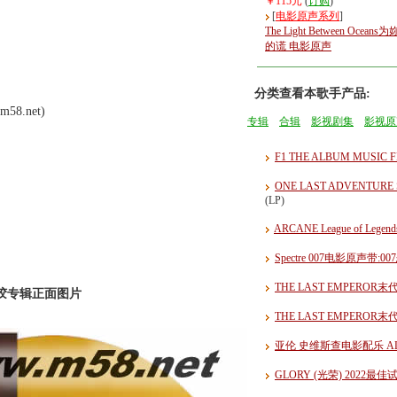
￥115元
(
订购
)
[
电影原声系列
]
The Light Between Oceans
的谎 电影原声
分类查看本歌手产品:
58.net)
专辑
合辑
影视剧集
影视原
F1 THE ALBUM MUSIC
ONE LAST ADVENTUR
(LP)
ARCANE League of Leg
Spectre 007电影原声带:0
THE LAST EMPEROR
胶 黑胶专辑正面图片
THE LAST EMPERO
亚伦 史维斯查电影配乐 ALAN 
GLORY (光荣) 2022最