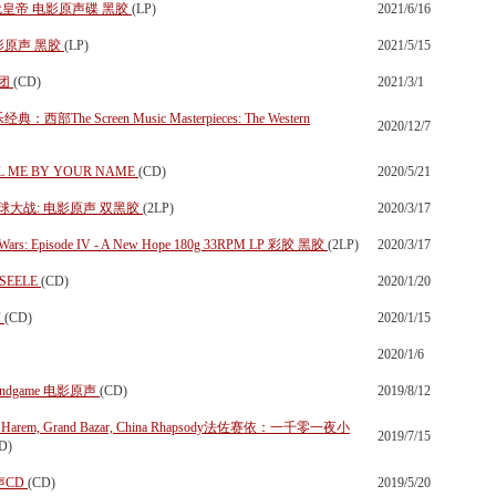
R末代皇帝 电影原声碟 黑胶
(LP)
2021/6/16
电影原声 黑胶
(LP)
2021/5/15
奏团
(CD)
2021/3/1
he Screen Music Masterpieces: The Western
2020/12/7
ME BY YOUR NAME
(CD)
2020/5/21
I 星球大战: 电影原声 双黑胶
(2LP)
2020/3/17
s: Episode IV - A New Hope 180g 33RPM LP 彩胶 黑胶
(2LP)
2020/3/17
SEELE
(CD)
2020/1/20
声
(CD)
2020/1/15
2020/1/6
 Endgame 电影原声
(CD)
2019/8/12
 in the Harem, Grand Bazar, China Rhapsody法佐赛依：一千零一夜小
2019/7/15
D)
声CD
(CD)
2019/5/20