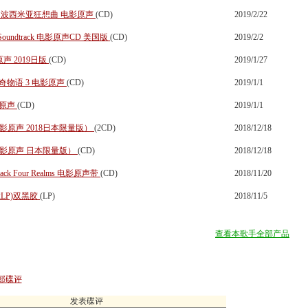
ODY 波西米亚狂想曲 电影原声
(CD)
2019/2/22
es Soundtrack 电影原声CD 美国版
(CD)
2019/2/2
原声 2019日版
(CD)
2019/1/27
 怪奇物语 3 电影原声
(CD)
2019/1/1
电影原声
(CD)
2019/1/1
 (电影原声 2018日本限量版）
(2CD)
2018/12/18
p (电影原声 日本限量版）
(CD)
2018/12/18
k Four Realms 电影原声带
(CD)
2018/11/20
条(2LP)双黑胶
(LP)
2018/11/5
查看本歌手全部产品
部碟评
发表碟评