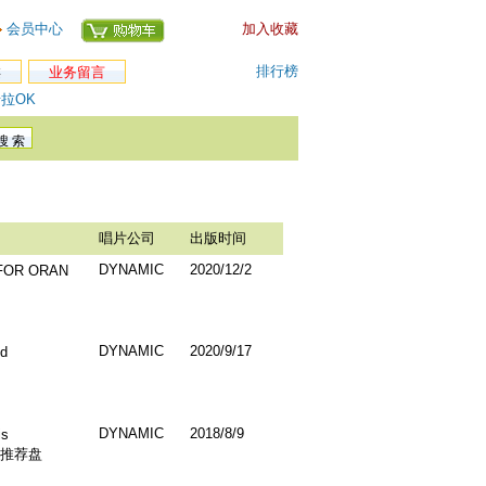
会员中心
加入收藏
排行榜
类
业务留言
拉OK
唱片公司
出版时间
DYNAMIC
2020/12/2
R ORAN
DYNAMIC
2020/9/17
nd
DYNAMIC
2018/8/9
is
盛推荐盘