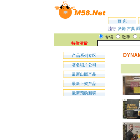
首 页
流行
发烧
古典
专辑
歌手
特价清货
DYNA
产品系列专区
著名唱片公司
最新出版产品
最新上架产品
最新预购新碟