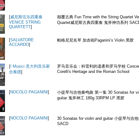
[
威尼斯弦乐四重奏
颠覆古典 Fun Time with the String Quartet Ven
VENICE STRING
Quartet威尼斯古典四重奏 鬼斧神功系列 SA
QUARTETT
]
[
SALVATORE
帕格尼尼名琴 加农砲Paganini’s Violin 黑胶
ACCARDO
]
[
I Musici 意大利音乐家
罗马音乐会：科雷利的遗產和罗马学校 Concerti 
Corelli's Heritage and the Roman School
合奏团
]
[
NOCOLO PAGANINI
]
小提琴与吉他奏鸣曲 第一集 30 Sonatas for viol
guitar 鬼斧神工 180g 33RPM LP 黑胶
[
NOCOLO PAGANINI
]
30 Sonatas for violin and guitar 小提琴
SACD