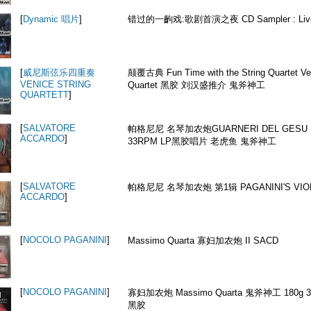
[
Dynamic 唱片
]
错过的一齣戏:歌剧首演之夜 CD Sampler : Live
[
威尼斯弦乐四重奏
颠覆古典 Fun Time with the String Quartet Ven
VENICE STRING
Quartet 黑胶 刘汉盛推介 鬼斧神工
QUARTETT
]
[
SALVATORE
帕格尼尼 名琴加农炮GUARNERI DEL GESU 17
ACCARDO
]
33RPM LP黑胶唱片 老虎鱼 鬼斧神工
[
SALVATORE
帕格尼尼 名琴加农炮 第1辑 PAGANINI'S VIOL
ACCARDO
]
[
NOCOLO PAGANINI
]
Massimo Quarta 寡妇加农炮 II SACD
[
NOCOLO PAGANINI
]
寡妇加农炮 Massimo Quarta 鬼斧神工 180g 3
黑胶