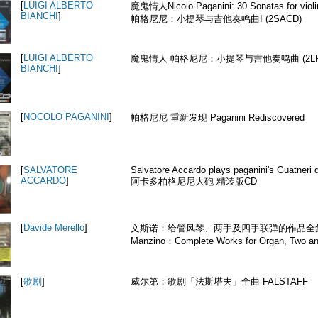
[
LUIGI ALBERTO
魔鬼情人Nicolo Paganini: 30 Sonatas for violin
BIANCHI
]
帕格尼尼：小提琴与吉他奏鸣曲I (2SACD)
[
LUIGI ALBERTO
魔鬼情人 帕格尼尼：小提琴与吉他奏鸣曲 (2L
BIANCHI
]
[
NOCOLO PAGANINI
]
帕格尼尼 重新发现 Paganini Rediscovered
[
SALVATORE
Salvatore Accardo plays paganini's Guatneri
ACCARDO
]
阿卡多柏格尼尼大砲 精装版CD
[
Davide Merello
]
文斯诺：给管风琴、两手及四手联弹的作品全集Gi
Manzino：Complete Works for Organ, Two an
[
歌剧
]
威尔第：歌剧「法斯塔夫」全曲 FALSTAFF