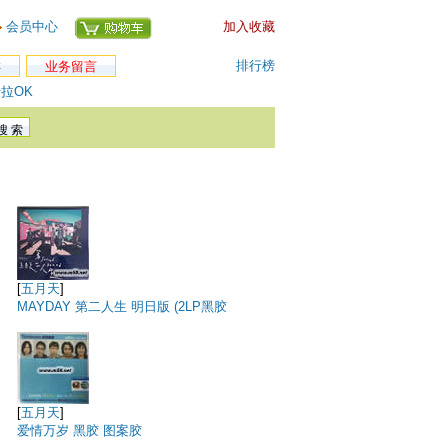
会员中心
加入收藏
排行榜
类
业务留言
拉OK
[
五月天
]
MAYDAY 第二人生 明日版 (2LP黑胶
[
五月天
]
爱情万岁 黑胶 图案胶