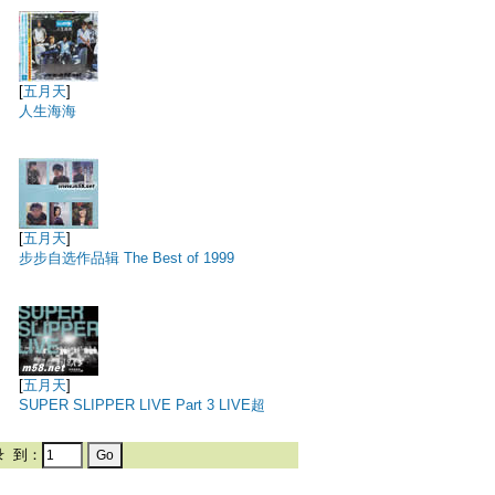
[
五月天
]
人生海海
[
五月天
]
步步自选作品辑 The Best of 1999
[
五月天
]
SUPER SLIPPER LIVE Part 3 LIVE超
录
到：